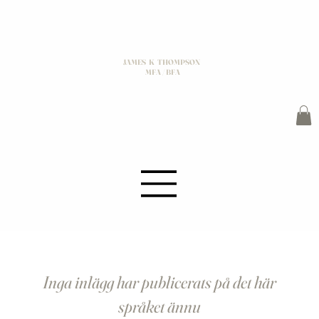
JAMES K THOMPSON
MFA / BFA
Inga inlägg har publicerats på det här
språket ännu