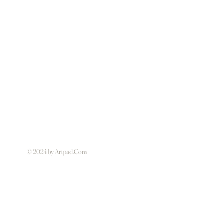
© 2024 by Artpad.Com