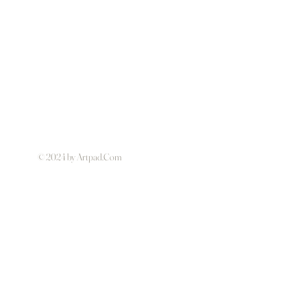
© 2024 by Artpad.Com