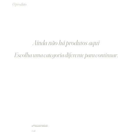
0 produto
Ainda não há produtos aqui
Escolha uma categoria diferente para continuar.
support@artpad.com
Call: