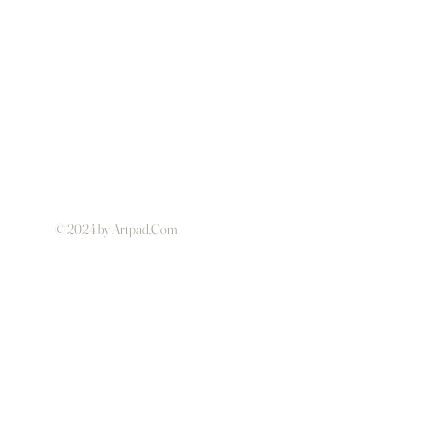
© 2024 by Artpad.Com