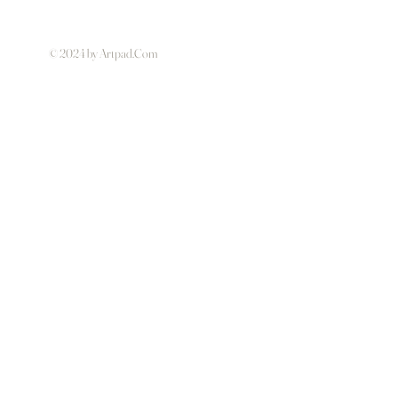
© 2024 by Artpad.Com